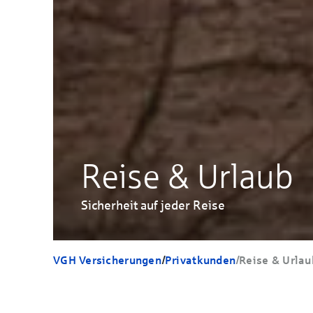
Reise & Urlaub
Sicherheit auf jeder Reise
VGH Versicherungen
/
Privatkunden
/
Reise & Urlau