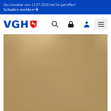
Das Unwetter vom 13.07.2026 hat Sie getroffen?
Schaden melden