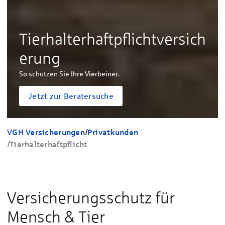
Tierhalterhaftpflichtversich
erung
So schützen Sie Ihre Vierbeiner.
Jetzt zur Beratersuche
VGH Versicherungen
/
Privatkunden
/
Tierhalterhaftpflicht
Versicherungsschutz für
Mensch & Tier