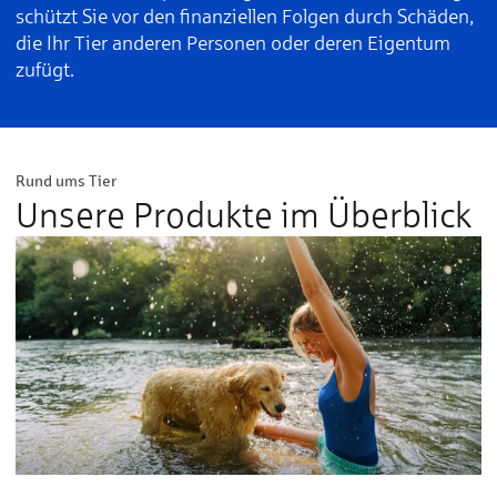
schützt Sie vor den finanziellen Folgen durch Schäden,
die Ihr Tier anderen Personen oder deren Eigentum
zufügt.
Rund ums Tier
Unsere Produkte im Überblick