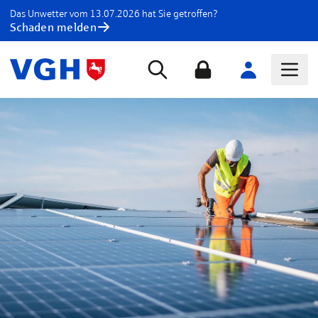
Das Unwetter vom 13.07.2026 hat Sie getroffen?
Schaden melden