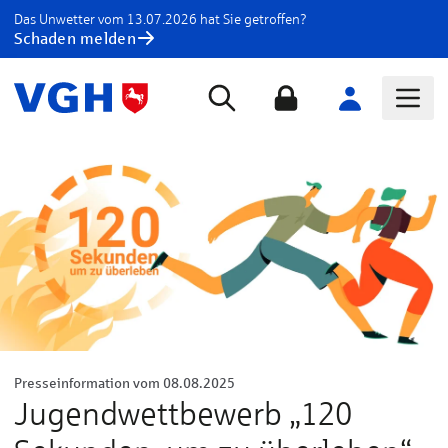
Das Unwetter vom 13.07.2026 hat Sie getroffen?
Schaden melden
Presseinformation vom 08.08.2025
Jugendwettbewerb „120