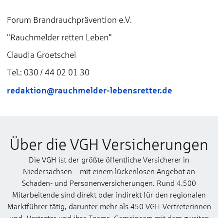
Forum Brandrauchprävention e.V.
"Rauchmelder retten Leben"
Claudia Groetschel
Tel.: 030 / 44 02 01 30
redaktion@rauchmelder-lebensretter.de
Über die VGH Versicherungen
Die VGH ist der größte öffentliche Versicherer in
Niedersachsen – mit einem lückenlosen Angebot an
Schaden- und Personenversicherungen. Rund 4.500
Mitarbeitende sind direkt oder indirekt für den regionalen
Marktführer tätig, darunter mehr als 450 VGH-Vertreterinnen
und -Vertreter und ihre Teams. Gemeinsam mit dem zweiten