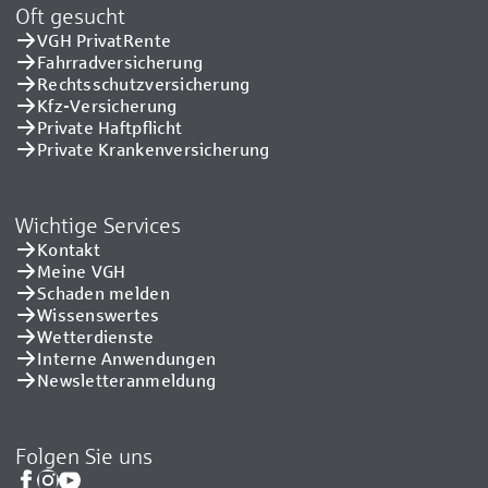
Oft gesucht
VGH PrivatRente
Fahrradversicherung
Rechtsschutzversicherung
Kfz-Versicherung
Private Haftpflicht
Private Kranken­versicherung
Wichtige Services
Kontakt
Meine VGH
Schaden melden
Wissenswertes
Wetterdienste
Interne Anwendungen
Newsletteranmeldung
Folgen Sie uns