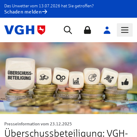
Das Unwetter vom 13.07.2026 hat Sie getroffen?
Schaden melden
Presseinformation vom 23.12.2025
Überschussbeteiligung: VGH-