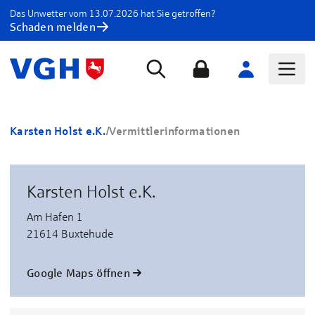
Das Unwetter vom 13.07.2026 hat Sie getroffen?
Schaden melden
Karsten Holst e.K.
/
Vermittlerinformationen
Karsten Holst e.K.
Am Hafen 1
21614 Buxtehude
Google Maps öffnen