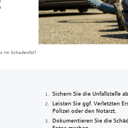
s
h
ps im Schadenfall
Sichern Sie die Unfallstelle ab
Leisten Sie ggf. Verletzten Er
Polizei oder den Notarzt.
Dokumentieren Sie die Schäd
Fotos machen.