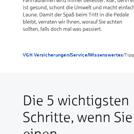
Fahrradfahren wird immer beliebter. Klar, denn e
ist gesund, schont die Umwelt und macht einfac
Laune. Damit der Spaß beim Tritt in die Pedale
bleibt, verraten wir Ihnen, worauf Sie achten
sollten, falls doch mal was passiert.
VGH Versicherungen
/
Service
/
Wissenswertes
/
Tip
Die 5 wichtigsten
Schritte, wenn Sie
einen