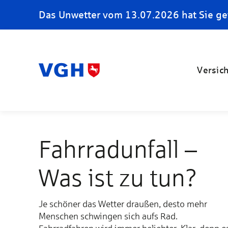
Das Unwetter vom 13.07.2026 hat Sie ge
Versic
Fahrradunfall –
Was ist zu tun?
Je schöner das Wetter draußen, desto mehr
Menschen schwingen sich aufs Rad.