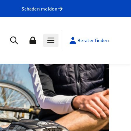
Schaden melden
Berater finden