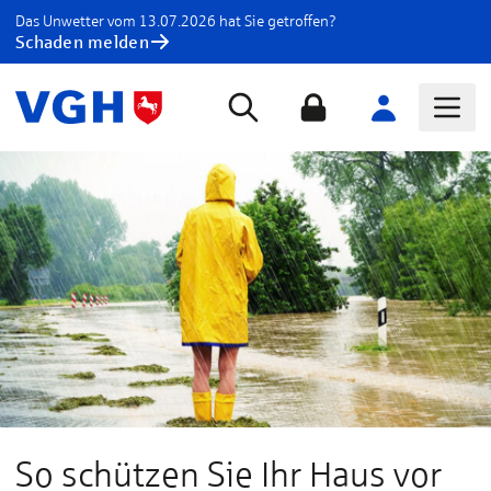
Das Unwetter vom 13.07.2026 hat Sie getroffen?
Schaden melden
So schützen Sie Ihr Haus vor