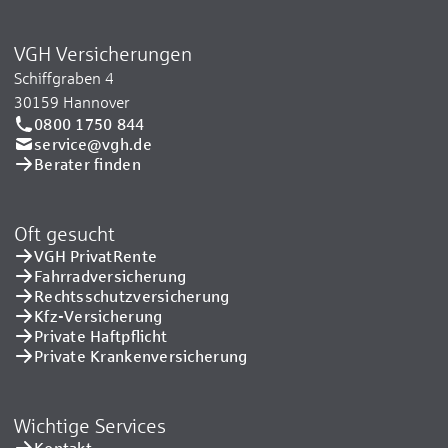
VGH Versicherungen
Schiffgraben 4
30159 Hannover
0800 1750 844
service@vgh.de
Berater finden
Oft gesucht
VGH PrivatRente
Fahrradversicherung
Rechtsschutzversicherung
Kfz-Versicherung
Private Haftpflicht
Private Kranken­versicherung
Wichtige Services
Kontakt