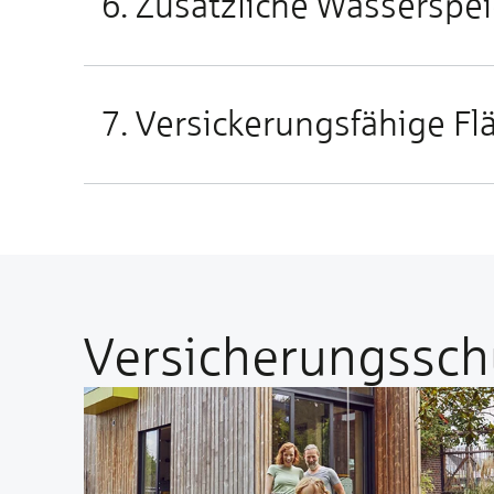
6. Zusätzliche Wasserspe
7. Versickerungsfähige Fl
Versicherungsschu