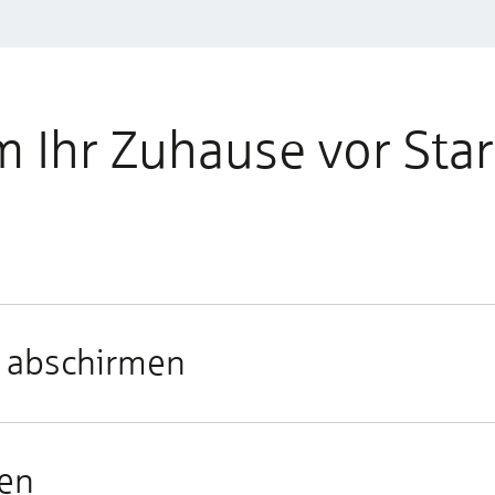
m Ihr Zuhause vor Sta
r abschirmen
uen