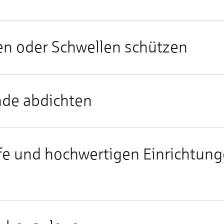
en oder Schwellen schützen
nde abdichten
ffe und hochwertigen Einrichtun