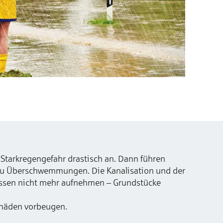
 Starkregengefahr drastisch an. Dann führen
t zu Überschwemmungen. Die Kanalisation und der
ssen nicht mehr aufnehmen – Grundstücke
chäden vorbeugen.