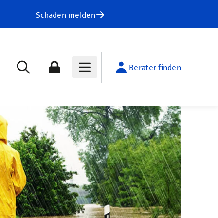
Schaden melden
Berater finden