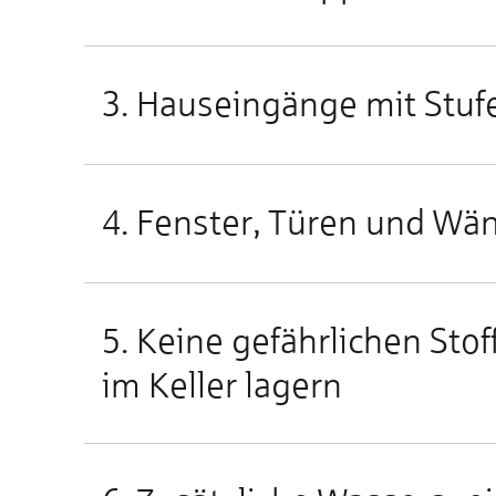
3. Hauseingänge mit Stuf
4. Fenster, Türen und Wä
5. Keine gefährlichen Sto
im Keller lagern