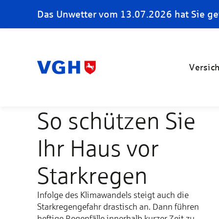
Das Unwetter vom 13.07.2026 hat Sie ge
Versic
So schützen Sie
Ihr Haus vor
Starkregen
Infolge des Klimawandels steigt auch die
Starkregengefahr drastisch an. Dann führen
heftige Regenfälle innerhalb kurzer Zeit zu