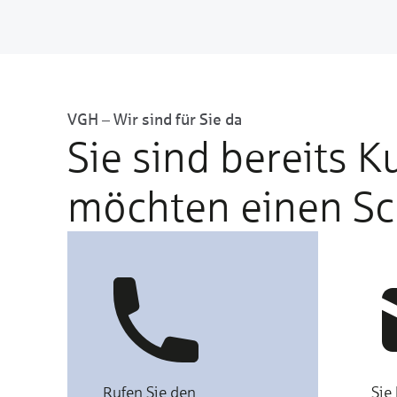
VGH – Wir sind für Sie da
Sie sind bereits 
möchten einen S
Rufen Sie den
Sie