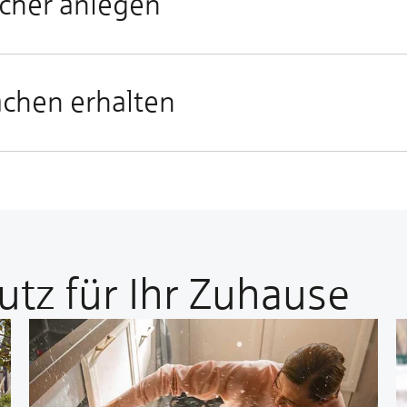
icher anlegen
ächen erhalten
tz für Ihr Zuhause