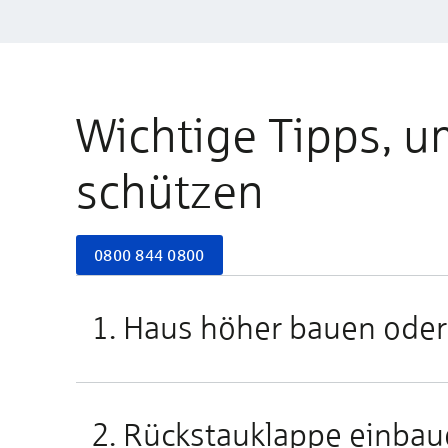
Wichtige Tipps, u
schützen
0800 844 0800
1. Haus höher bauen ode
2. Rückstauklappe einba