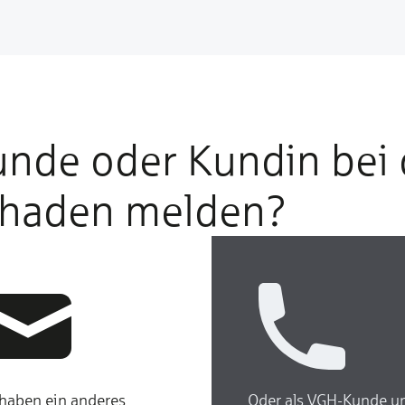
Kunde oder Kundin bei
chaden melden?
 haben ein anderes
Oder als VGH-Kunde un