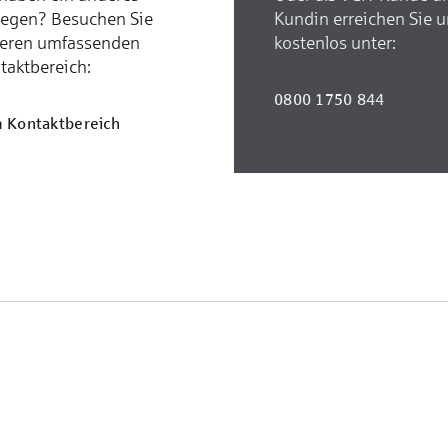
iegen? Besuchen Sie
Kundin erreichen Sie 
eren umfassenden
kostenlos unter:
taktbereich:
0800 1750 844
 Kontaktbereich