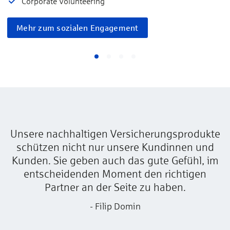
Corporate Volunteering
Mehr zum sozialen Engagement
Unsere nachhaltigen Versicherungsprodukte
schützen nicht nur unsere Kundinnen und
Kunden. Sie geben auch das gute Gefühl, im
entscheidenden Moment den richtigen
Partner an der Seite zu haben.
- Filip Domin