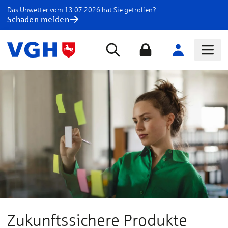
Das Unwetter vom 13.07.2026 hat Sie getroffen?
Schaden melden
Zukunftssichere Produkte