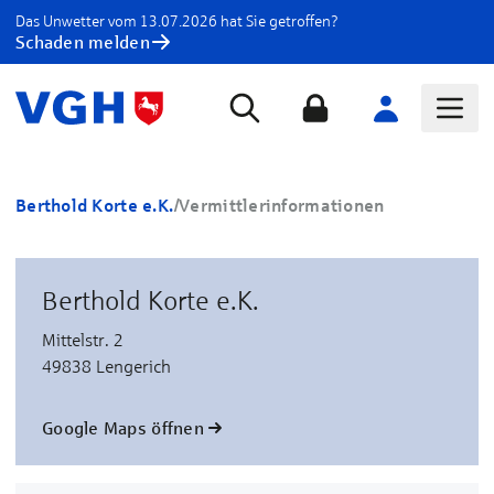
Das Unwetter vom 13.07.2026 hat Sie getroffen?
Schaden melden
Berthold Korte e.K.
/
Vermittlerinformationen
Berthold Korte e.K.
Mittelstr. 2
49838 Lengerich
Google Maps öffnen