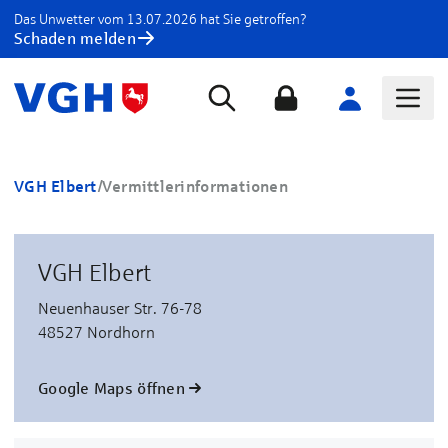
Das Unwetter vom 13.07.2026 hat Sie getroffen?
Schaden melden
VGH Elbert
/
Vermittlerinformationen
VGH Elbert
Neuenhauser Str. 76-78
48527 Nordhorn
Google Maps öffnen