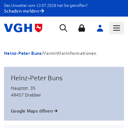
Das Unwetter vom 13.07.2026 hat Sie getroffen?
Schaden melden
Heinz-Peter Buns
/
Vermittlerinformationen
Heinz-Peter Buns
Hauptstr. 35
49457 Drebber
Google Maps öffnen