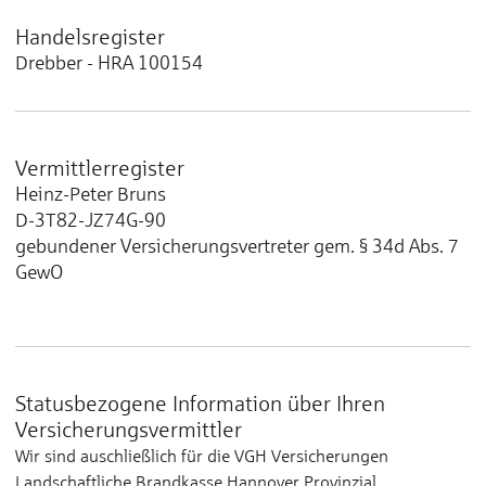
Handelsregister
Drebber - HRA 100154
Vermittlerregister
Heinz-Peter Bruns
D-3T82-JZ74G-90
gebundener Versicherungsvertreter gem. § 34d Abs. 7
GewO
Statusbezogene Information über Ihren
Versicherungsvermittler
Wir sind auschließlich für die VGH Versicherungen
Landschaftliche Brandkasse Hannover Provinzial