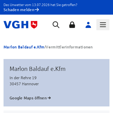
Das Unwetter vom 13.07.2026 hat Sie getroffen?
Schaden melden
Marlon Baldauf e.Kfm
/
Vermittlerinformationen
Marlon Baldauf e.Kfm
In der Rehre 19
30457 Hannover
Google Maps öffnen