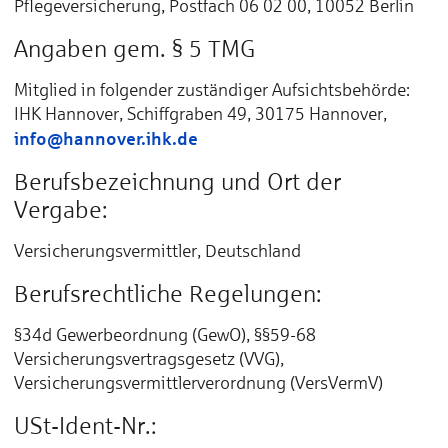
Pflegeversicherung, Postfach 06 02 00, 10052 Berlin
Angaben gem. § 5 TMG
Mitglied in folgender zuständiger Aufsichtsbehörde:
IHK Hannover, Schiffgraben 49, 30175 Hannover,
info@hannover.ihk.de
Berufsbezeichnung und Ort der
Vergabe:
Versicherungsvermittler, Deutschland
Berufsrechtliche Regelungen:
§34d Gewerbeordnung (GewO), §§59-68
Versicherungsvertragsgesetz (VVG),
Versicherungsvermittlerverordnung (VersVermV)
USt-Ident-Nr.: