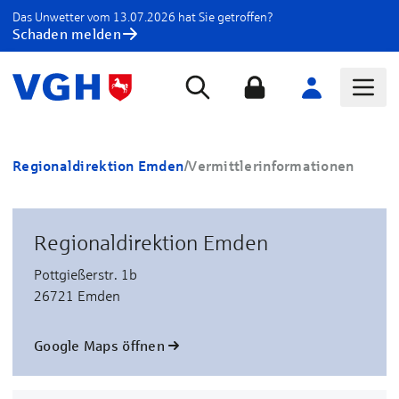
Das Unwetter vom 13.07.2026 hat Sie getroffen?
Schaden melden
Regionaldirektion Emden
/
Vermittlerinformationen
Regionaldirektion Emden
Pottgießerstr. 1b
26721 Emden
Google Maps öffnen