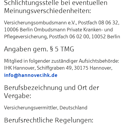
Schlichtungsstelle bei eventuellen
Meinungsverschiedenheiten:
Versicherungsombudsmann e.V., Postfach 08 06 32,
10006 Berlin Ombudsmann Private Kranken- und
Pflegeversicherung, Postfach 06 02 00, 10052 Berlin
Angaben gem. § 5 TMG
Mitglied in folgender zuständiger Aufsichtsbehörde:
IHK Hannover, Schiffgraben 49, 30175 Hannover,
info@hannover.ihk.de
Berufsbezeichnung und Ort der
Vergabe:
Versicherungsvermittler, Deutschland
Berufsrechtliche Regelungen: