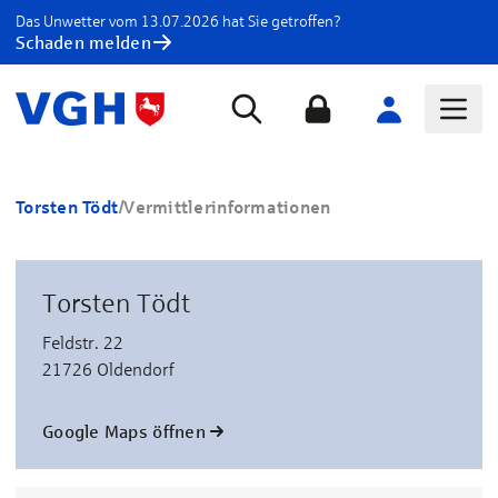
Das Unwetter vom 13.07.2026 hat Sie getroffen?
Schaden melden
Torsten Tödt
/
Vermittlerinformationen
Torsten Tödt
Feldstr. 22
21726 Oldendorf
Google Maps öffnen