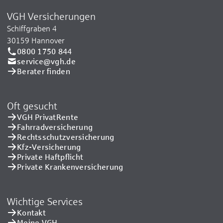
VGH Versicherungen
Schiffgraben 4
30159 Hannover
0800 1750 844
service@vgh.de
Berater finden
Oft gesucht
VGH PrivatRente
Fahrradversicherung
Rechtsschutzversicherung
Kfz-Versicherung
Private Haftpflicht
Private Kranken­versicherung
Wichtige Services
Kontakt
Meine VGH