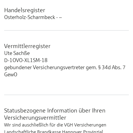
Handelsregister
Osterholz-Scharmbeck - –
Vermittlerregister
Ute Sachße
D-1OVO-XL1SM-18
gebundener Versicherungsvertreter gem. § 34d Abs. 7
GewO
Statusbezogene Information über Ihren
Versicherungsvermittler
Wir sind auschließlich für die VGH Versicherungen
Landschaftliche Brandkasse Hannover Provinzial