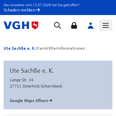
Das Unwetter vom 13.07.2026 hat Sie getroffen?
Schaden melden
Ute Sachße e. K.
/
Vermittlerinformationen
Ute Sachße e. K.
Lange Str. 34
27711 Osterholz-Scharmbeck
Google Maps öffnen