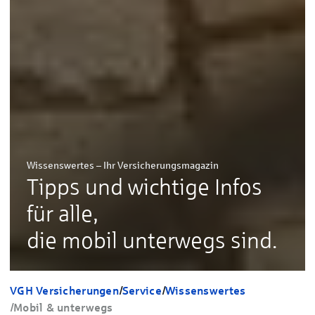
Wissenswertes – Ihr Versicherungsmagazin
Tipps und wichtige Infos
für alle,
die mobil unterwegs sind.
VGH Versicherungen
/
Service
/
Wissenswertes
/
Mobil & unterwegs