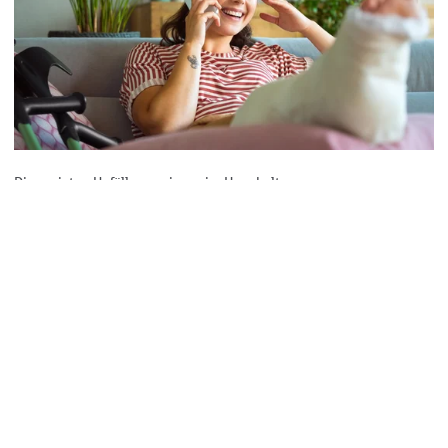
Die meisten Unfälle passieren im Haushalt..
Zack! Ein Unfall!
Haushaltsunfälle passieren schnell mal. Wie Sie Unfälle in der
Freizeit oder zu Hause vermeiden, erfahren Sie im VGH-
Magazin.
Artikel zu Haushaltsunfällen