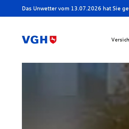
Das Unwetter vom 13.07.2026 hat Sie ge
Versic