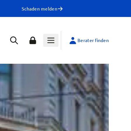
Schaden melden
Berater finden