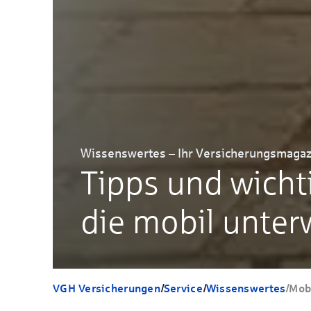
Wissenswertes – Ihr Versicherungsmagaz
Tipps und wichti
die mobil unter
VGH Versicherungen
/
Service
/
Wissenswertes
/
Mob