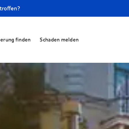
troffen?
herung finden
Schaden melden