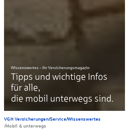
Wissenswertes – Ihr Versicherungsmagazin
Tipps und wichtige Infos
für alle,
die mobil unterwegs sind.
VGH Versicherungen
/
Service
/
Wissenswertes
/
Mobil & unterwegs