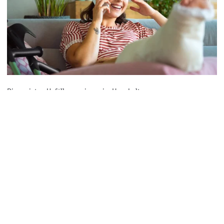
Die meisten Unfälle passieren im Haushalt..
Zack! Ein Unfall!
Haushaltsunfälle passieren schnell mal. Wie Sie Unfälle in der
Freizeit oder zu Hause vermeiden, erfahren Sie im VGH-
Magazin.
Artikel zu Haushaltsunfällen