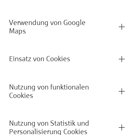
Verwendung von Google
Maps
Einsatz von Cookies
Nutzung von funktionalen
Cookies
Nutzung von Statistik und
Personalisierung Cookies