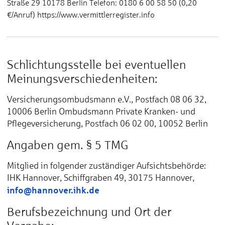
Straße 29 10178 Berlin Telefon: 0180 6 00 58 50 (0,20
€/Anruf) https://www.vermittlerregister.info
Schlichtungsstelle bei eventuellen
Meinungsverschiedenheiten:
Versicherungsombudsmann e.V., Postfach 08 06 32,
10006 Berlin Ombudsmann Private Kranken- und
Pflegeversicherung, Postfach 06 02 00, 10052 Berlin
Angaben gem. § 5 TMG
Mitglied in folgender zuständiger Aufsichtsbehörde:
IHK Hannover, Schiffgraben 49, 30175 Hannover,
info@hannover.ihk.de
Berufsbezeichnung und Ort der