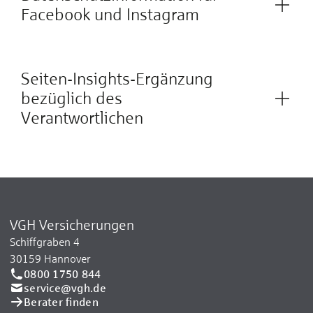
Facebook und Instagram
Seiten-Insights-Ergänzung
bezüglich des
Verantwortlichen
VGH Versicherungen
Schiffgraben 4
30159 Hannover
0800 1750 844
service@vgh.de
Berater finden