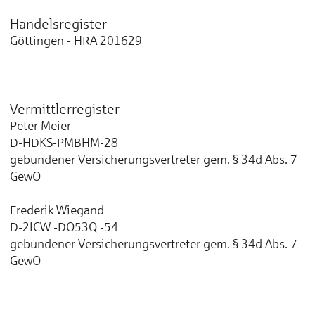
Handelsregister
Göttingen - HRA 201629
Vermittlerregister
Peter Meier
D-HDKS-PMBHM-28
gebundener Versicherungsvertreter gem. § 34d Abs. 7
GewO
Frederik Wiegand
D-2ICW -DO53Q -54
gebundener Versicherungsvertreter gem. § 34d Abs. 7
GewO