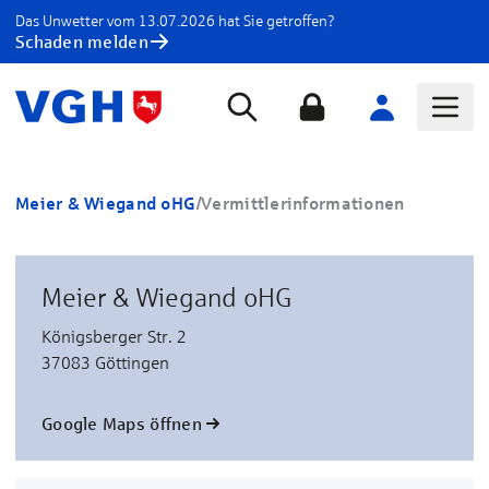
Das Unwetter vom 13.07.2026 hat Sie getroffen?
Schaden melden
Meier & Wiegand oHG
/
Vermittlerinformationen
Meier & Wiegand oHG
Königsberger Str. 2
37083 Göttingen
Google Maps öffnen